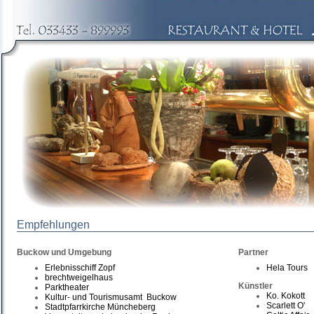
Empfehlungen
Buckow und Umgebung
Partner
Erlebnisschiff Zopf
Hela Tours
brechtweigelhaus
Künstler
Parktheater
Ko. Kokott
Kultur- und Tourismusamt Buckow
Scarlett O'
Stadtpfarrkirche Müncheberg