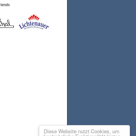
riends
Diese Website nutzt Cookies, um