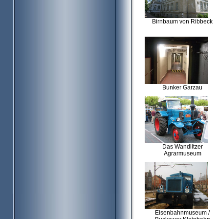
Birnbaum von Ribbeck
Bunker Garzau
Das Wandlitzer
Agrarmuseum
Eisenbahnmuseum /