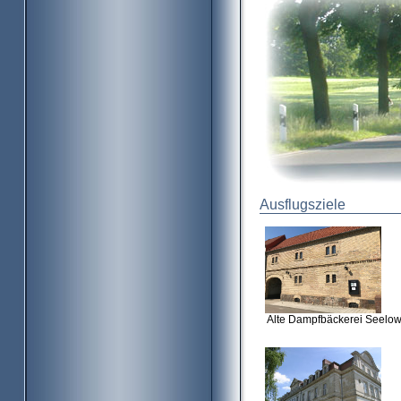
Ausflugsziele
Alte Dampfbäckerei Seelo