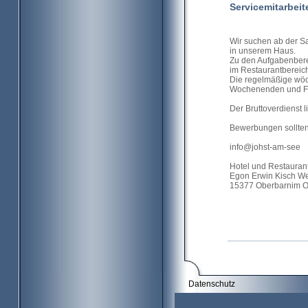
Servicemitarbeit
Wir suchen ab der Sa
in unserem Haus.
Zu den Aufgabenberei
im Restaurantbereich
Die regelmäßige wöch
Wochenenden und Fe
Der Bruttoverdienst l
Bewerbungen sollten 
info@johst-am-see
Hotel und Restauran
Egon Erwin Kisch W
15377 Oberbarnim OT
Datenschutz