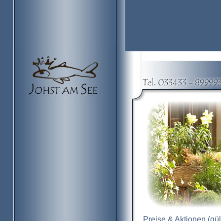
Preise & Aktionen (gül