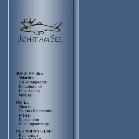
JOHST AM SEE
Aktuelles
Stellenangebote
Kurzüberblick
Historisches
Anreise
HOTEL
Zimmer
Sauna / Badestrand
Preise
Pauschalen
Buchungsanfrage
RESTAURANT / BAR
Kulinarisch